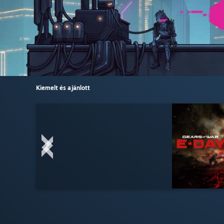
Kiemelt és ajánlott