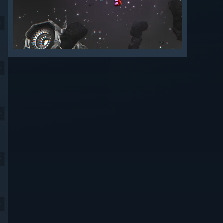
9
9
9
9
9