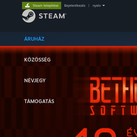
Steam telepítése
Bejelentkezés
|
nyelv
ÁRUHÁZ
KÖZÖSSÉG
NÉVJEGY
TÁMOGATÁS