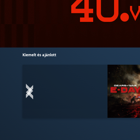
Kiemelt és ajánlott