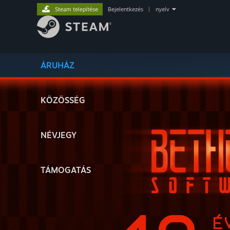
Steam telepítése
Bejelentkezés
|
nyelv
ÁRUHÁZ
KÖZÖSSÉG
NÉVJEGY
TÁMOGATÁS