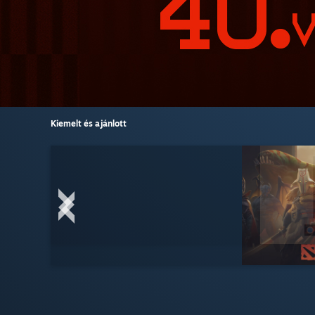
Kiemelt és ajánlott