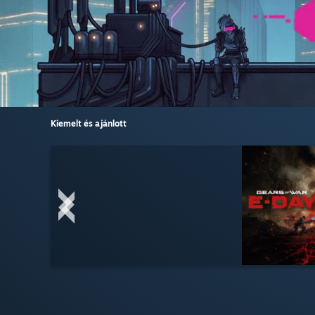
Kiemelt és ajánlott