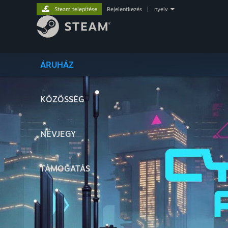
Steam telepítése
Bejelentkezés
|
nyelv
ÁRUHÁZ
KÖZÖSSÉG
NÉVJEGY
TÁMOGATÁS