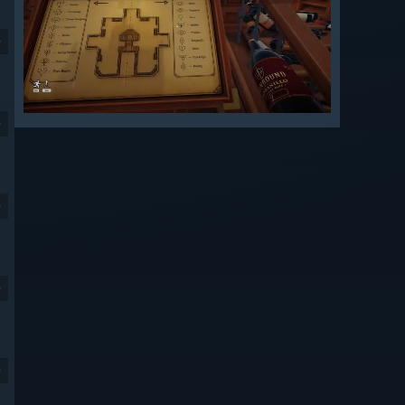
9
9
9
9
9