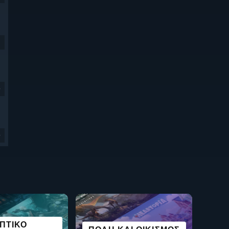
9
9
ΕΆΝ ΓΙΑ
ΠΤΙΚΌ