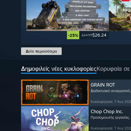
$26.24
-25%
$34.99
Δείτε περισσότερα
Δημοφιλείς νέες κυκλοφορίες
Κορυφαία σε
GRAIN ROT
Διαδικτυακό συνεργατικό
Κυκλοφόρησε: 7 Αυγ 20
Chop Chop Inc.
Προσομοιωτής εργασίας
,
Κυκλοφόρησε: 7 Αυγ 20