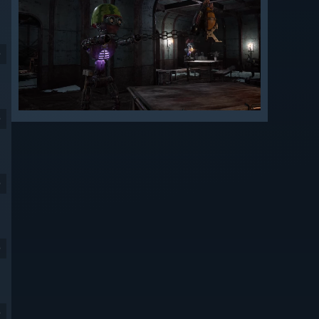
9
9
9
9
9