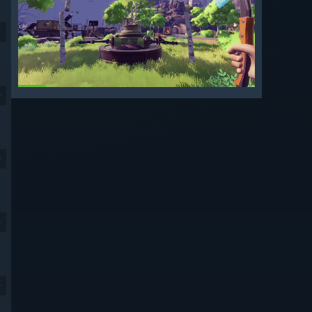
9
9
9
9
9