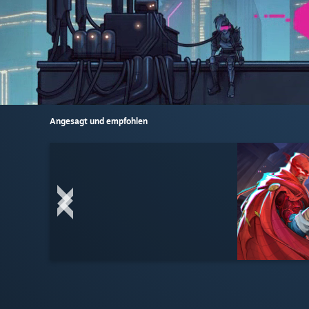
Angesagt und empfohlen