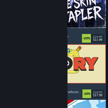
The Skin Stapler
Laufsimulation
, Action
, Horror
, Schwarzer Humor
$14.99
-20%
$11.99
Veröffentlicht: 6. Aug. 2026
ReStory: Chill Electronics Repairs
Jobsimulation
, Gemütlich
, Management
, Wirtschaftssimulation
$19.99
-10%
$17.99
Veröffentlicht: 6. Aug. 2026