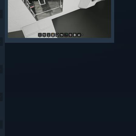
9
9
9
9