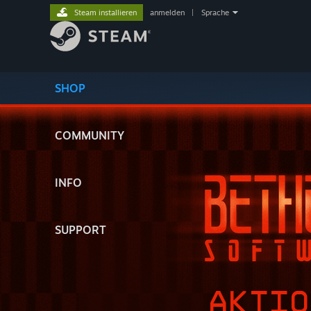
Steam installieren
anmelden
|
Sprache
SHOP
COMMUNITY
INFO
SUPPORT