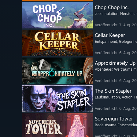
Chop Chop Inc.
Jobsimulation
, Herstellu
Veröffentlicht: 7. Aug. 2
Cellar Keeper
Entspannend
, Gelegenhe
Veröffentlicht: 6. Aug. 2
Approximately Up
Abenteuer
, Weltraumsim
Veröffentlicht: 6. Aug. 2
The Skin Stapler
Laufsimulation
, Action
, H
Veröffentlicht: 6. Aug. 2
Sovereign Tower
Bedeutsame Entscheidu
Veröffentlicht: 6. Aug. 2