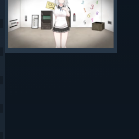
9
9
9
9