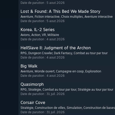
Date de parution : 5 aout 2026
Lost & Found: A This Bed We Made Story
Aventure
, Fiction interactive
, Choix multiples
, Aventure interactive
Date de parution : 5 aout 2026
Korea. IL-2 Series
Avions
, Action
, VR
, Militaire
Date de parution : 4 aout 2026
HellSlave II: Judgment of the Archon
RPG
, Dungeon Crawler
, Dark Fantasy
, Combat au tour par tour
Date de parution : 4 aout 2026
Big Walk
Aventure
, Monde ouvert
, Campagne en coop
, Exploration
Date de parution : 4 aout 2026
Quasimorph
RPG
, Stratégie
, Combat au tour par tour
, Stratégie au tour par tour
Date de parution : 31 juil. 2026
Corsair Cove
Stratégie
, Construction de villes
, Simulation
, Construction de bases
Date de parution : 31 juil. 2026