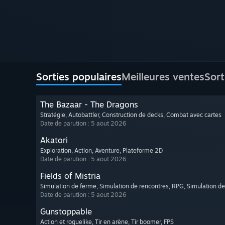
Sorties populaires
Meilleures ventes
Sort
The Bazaar - The Dragons
Stratégie
, Autobattler
, Construction de decks
, Combat avec cartes
Date de parution : 5 aout 2026
Akatori
Exploration
, Action
, Aventure
, Plateforme 2D
Date de parution : 5 aout 2026
Fields of Mistria
Simulation de ferme
, Simulation de rencontres
, RPG
, Simulation de
Date de parution : 5 aout 2026
Gunstoppable
Action et roguelike
, Tir en arène
, Tir boomer
, FPS