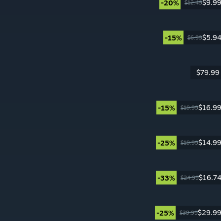
$9.9
-20%
$12.49
$5.9
-15%
$6.99
$79.99
$16.9
-15%
$19.99
$14.9
-25%
$19.99
$16.7
-33%
$24.99
$29.9
-25%
$39.99