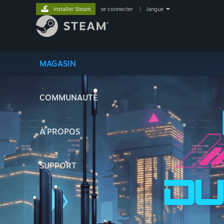
Installer Steam
se connecter
|
langue
MAGASIN
COMMUNAUTÉ
À PROPOS
SUPPORT