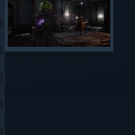
9
9
9
9