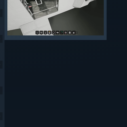
9
9
9
9