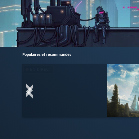
Populaires et recommandés