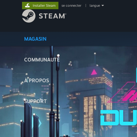
Installer Steam
se connecter
|
langue
MAGASIN
COMMUNAUTÉ
À PROPOS
SUPPORT