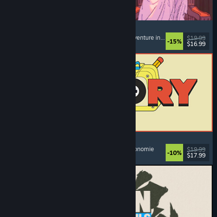
Sovereign Tower
Choix multiples
, Roman graphique
, Médiéval
, Aventure interactive
$19.99
-15%
$16.99
Date de parution : 6 aout 2026
ReStory: Chill Electronics Repairs
Simulation de métier
, Réconfortant
, Gestion
, Économie
$19.99
-10%
$17.99
Date de parution : 6 aout 2026