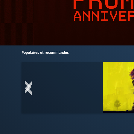
Populaires et recommandés