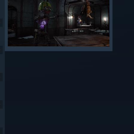
9
9
9
9