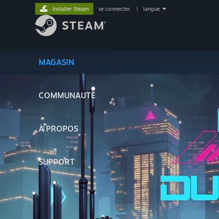
Installer Steam
se connecter
|
langue
MAGASIN
COMMUNAUTÉ
À PROPOS
SUPPORT