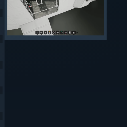
9
9
9
9