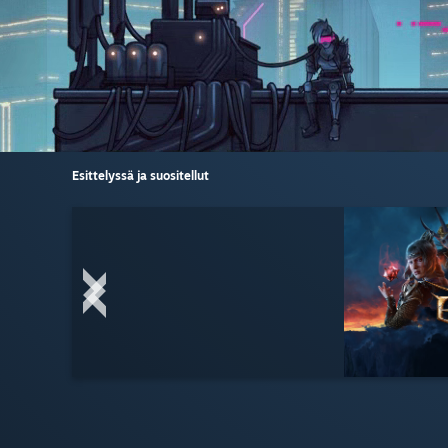
Esittelyssä ja suositellut