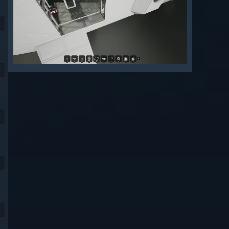
9
9
9
9