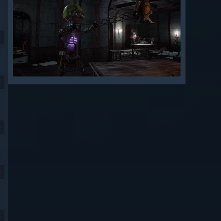
9
9
9
9
9