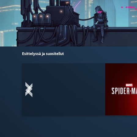
Esittelyssä ja suositellut