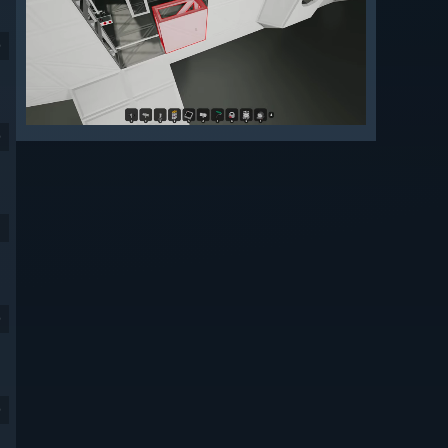
9
9
9
9