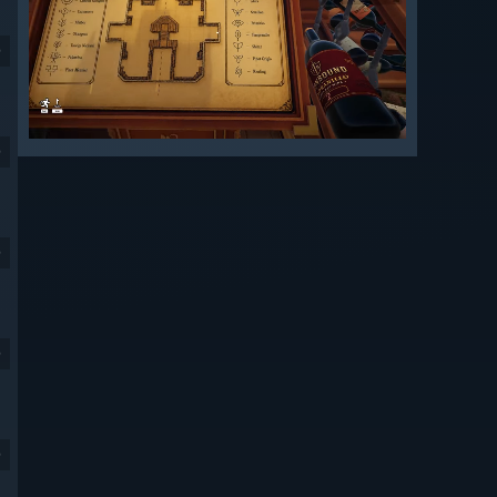
9
9
9
9
9