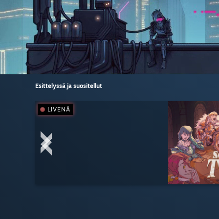
Esittelyssä ja suositellut
LIVENÄ