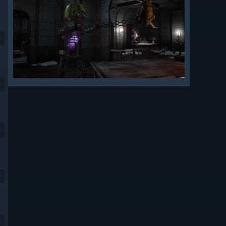
9
9
9
9
9