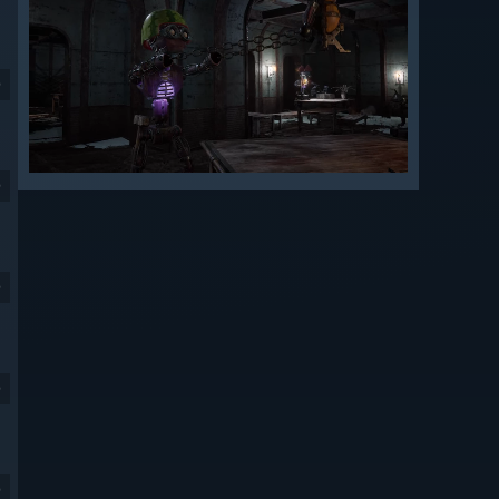
9
9
9
9
9