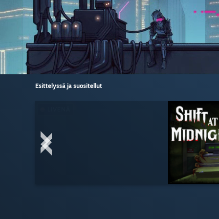
Esittelyssä ja suositellut