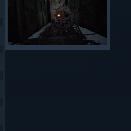
9
9
9
9
9