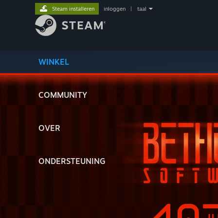
Steam installeren
inloggen
|
taal
WINKEL
COMMUNITY
OVER
ONDERSTEUNING