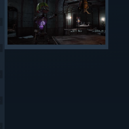
9
9
9
9
9