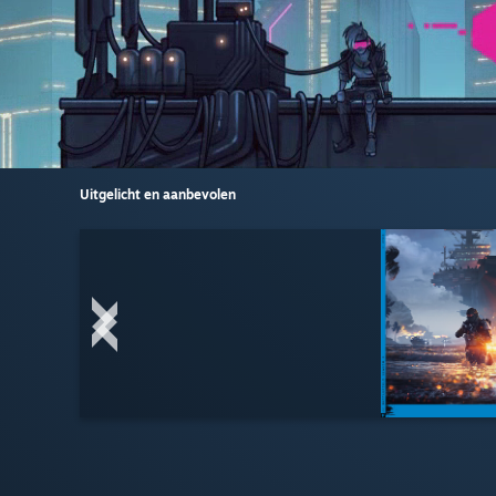
Uitgelicht en aanbevolen