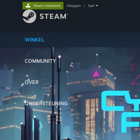
Steam installeren
inloggen
|
taal
WINKEL
COMMUNITY
OVER
ONDERSTEUNING