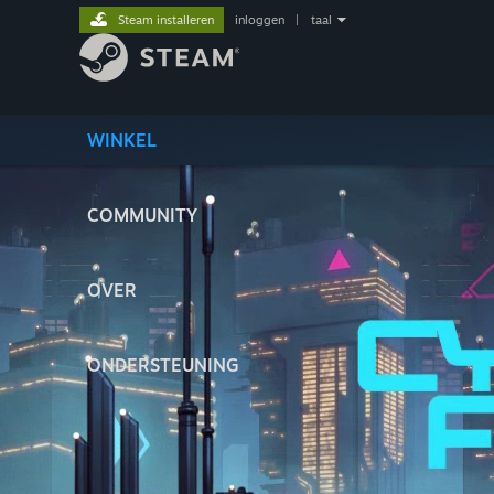
Steam installeren
inloggen
|
taal
WINKEL
COMMUNITY
OVER
ONDERSTEUNING