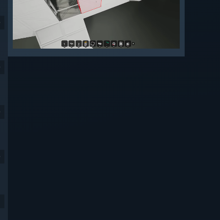
9
9
9
9