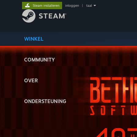
Steam installeren
inloggen
|
taal
WINKEL
COMMUNITY
OVER
ONDERSTEUNING