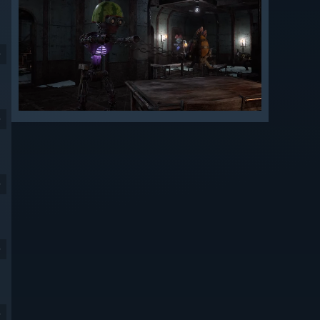
9
9
9
9
9