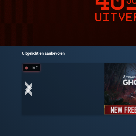
Uitgelicht en aanbevolen
LIVE