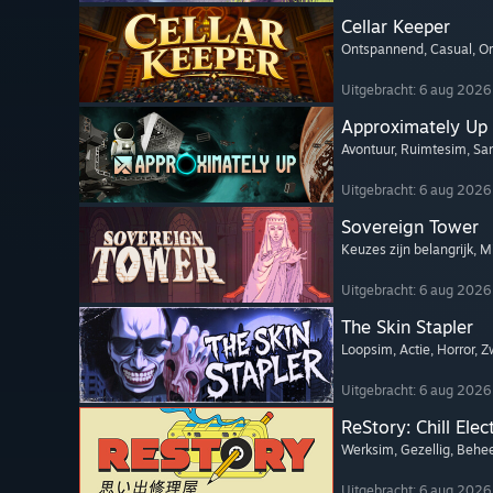
Cellar Keeper
Ontspannend
, Casual
, O
Uitgebracht: 6 aug 2026
Approximately Up
Avontuur
, Ruimtesim
, Sa
Uitgebracht: 6 aug 2026
Sovereign Tower
Keuzes zijn belangrijk
, 
Uitgebracht: 6 aug 2026
The Skin Stapler
Loopsim
, Actie
, Horror
, 
Uitgebracht: 6 aug 2026
ReStory: Chill Elec
Werksim
, Gezellig
, Behe
Uitgebracht: 6 aug 2026