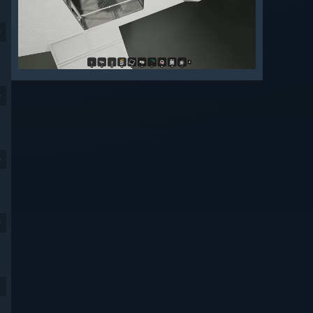
9
9
9
9