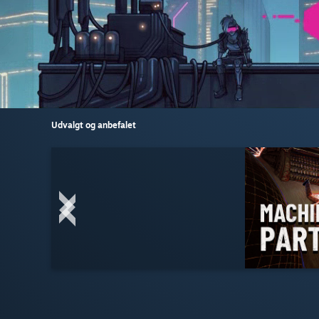
Udvalgt og anbefalet