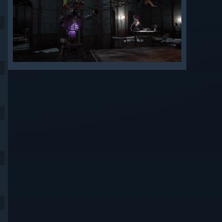
9
9
9
9
9