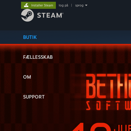
Installer Steam
log på
|
sprog
BUTIK
FÆLLESSKAB
OM
SUPPORT