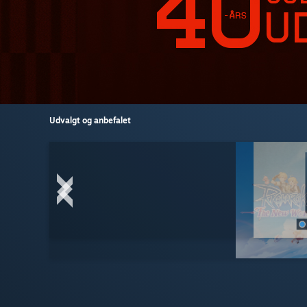
Udvalgt og anbefalet