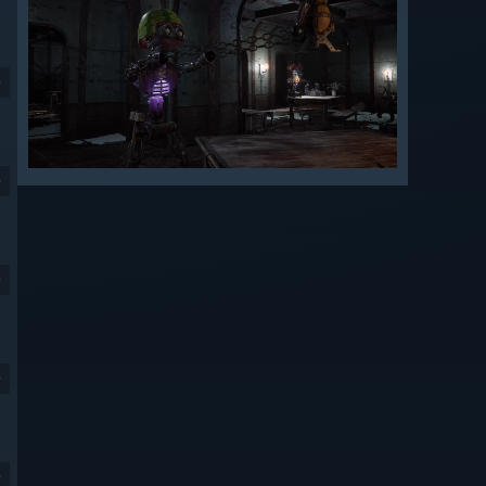
9
9
9
9
9