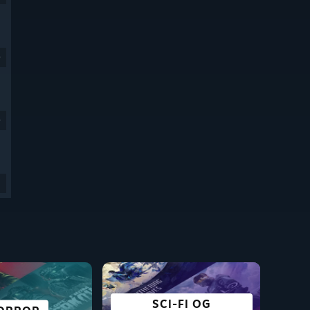
9
9
SCI-FI OG