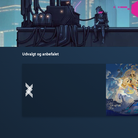
Udvalgt og anbefalet