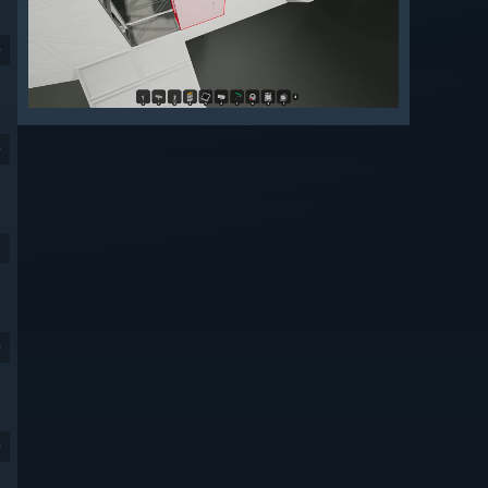
9
9
9
9