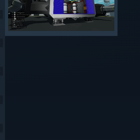
9
9
9
9