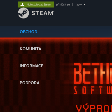
Nainstalovat Steam
přihlásit se
|
jazyk
OBCHOD
KOMUNITA
INFORMACE
PODPORA