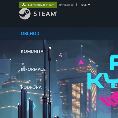
Nainstalovat Steam
přihlásit se
|
jazyk
OBCHOD
KOMUNITA
INFORMACE
PODPORA