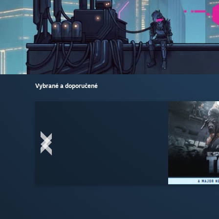
Vybrané a doporučené