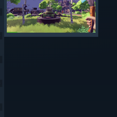
9
9
9
9