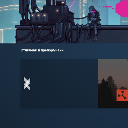
Отличени и препоръчани