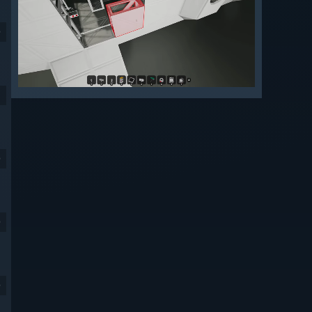
9
9
9
9