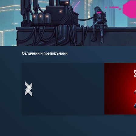
Отличени и препоръчани