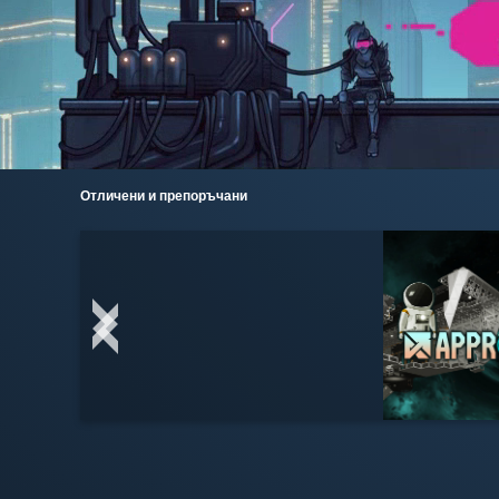
Отличени и препоръчани