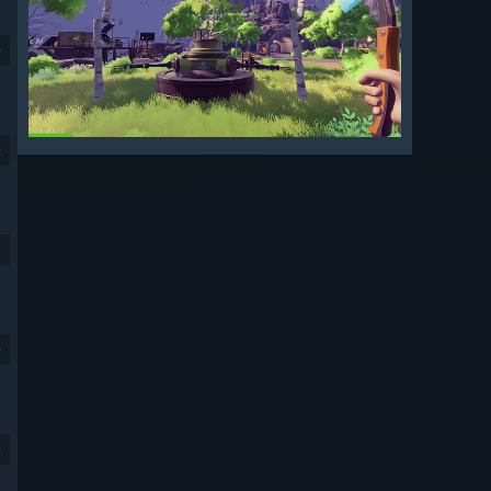
9
9
9
9