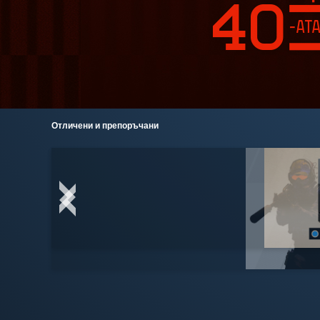
Отличени и препоръчани