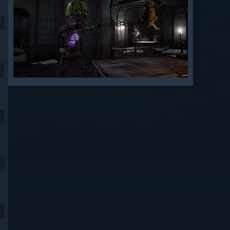
9
9
9
9