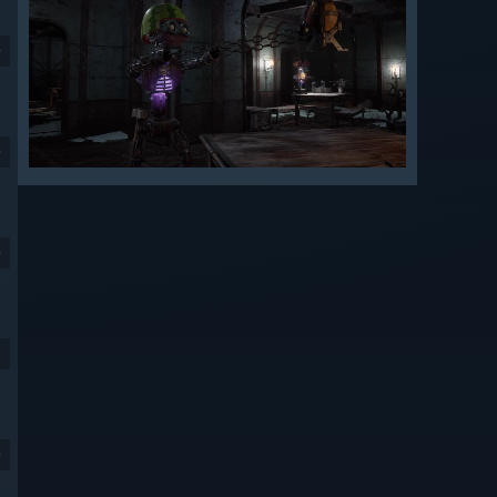
9
9
9
9