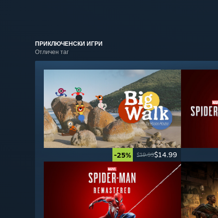
ПРИКЛЮЧЕНСКИ
ИГРИ
Отличен таг
$14.99
-25%
$19.99