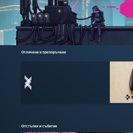
Отличени и препоръчани
Отстъпки и събития
СРЕДСЕДМИЧНА СДЕЛКА
СРЕДСЕДМИЧНА СДЕЛКА