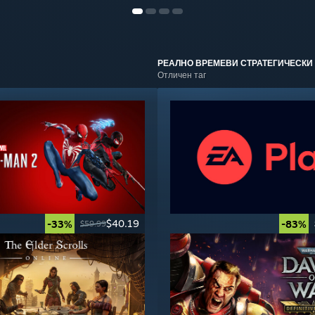
РЕАЛНО ВРЕМЕВИ СТРАТЕГИЧЕСКИ
Отличен таг
$40.19
-33%
-83%
$59.99