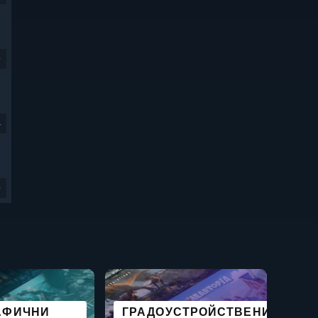
9
4
9
ЛАТНИ ЗА
АФИЧНИ
ГРАДОУСТРОЙСТВЕНИ
ПОДОБНА НА