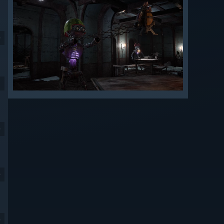
9
9
9
9