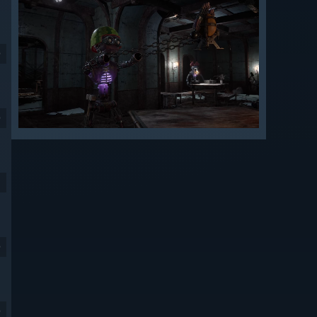
9
9
9
9