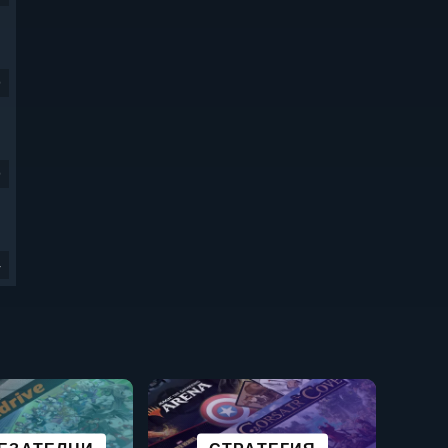
9
9
4
ГРАДОУСТРОЙСТВЕНИ