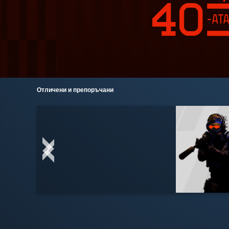
Отличени и препоръчани