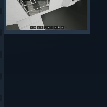
9
9
9
4