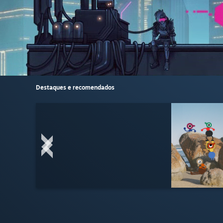
Destaques e recomendados