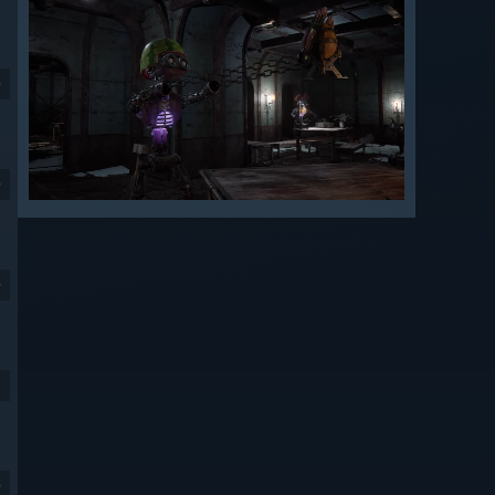
9
9
9
9