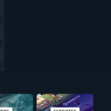
9
9
4