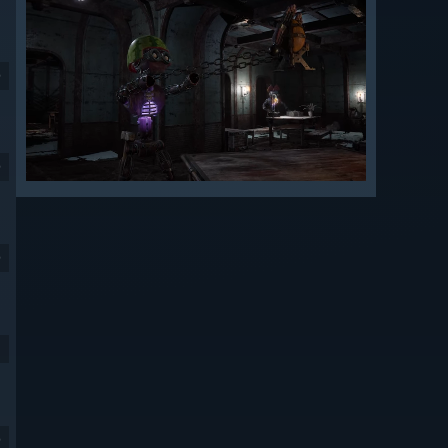
9
9
9
9