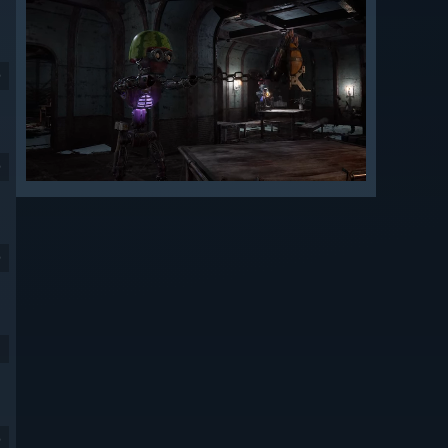
9
9
9
9