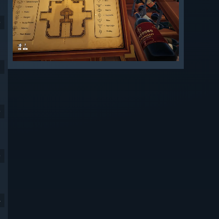
9
9
9
4