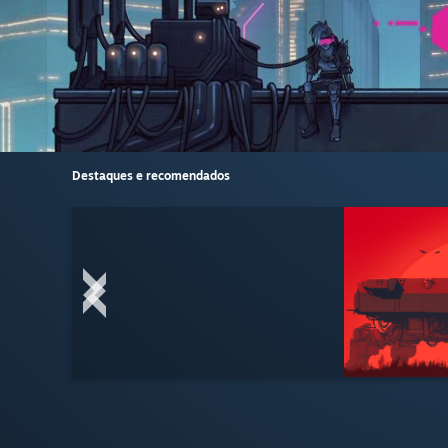
Destaques e recomendados