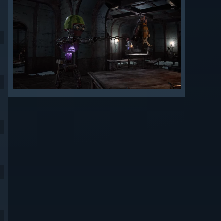
9
9
9
9